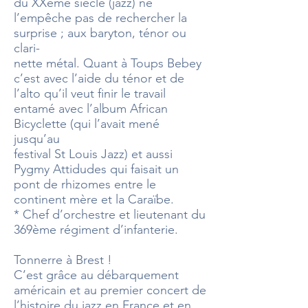
du XXème siècle (jazz) ne
l’empêche pas de rechercher la
surprise ; aux baryton, ténor ou
clari-
nette métal. Quant à Toups Bebey
c’est avec l’aide du ténor et de
l’alto qu’il veut finir le travail
entamé avec l’album African
Bicyclette (qui l’avait mené
jusqu’au
festival St Louis Jazz) et aussi
Pygmy Attidudes qui faisait un
pont de rhizomes entre le
continent mère et la Caraïbe.
* Chef d’orchestre et lieutenant du
369ème régiment d’infanterie.
Tonnerre à Brest !
C’est grâce au débarquement
américain et au premier concert de
l’histoire du jazz en France et en